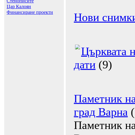
Стенописите
Цар Калоян
Финансиране проекти
Нови снимк
Църквата н
дати
(9)
Паметник на
град Варна
Паметник на