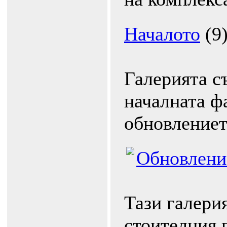
Началото
(9
Галерията с
началната ф
обновление
Обновлени
Тази галерия
стоителния 