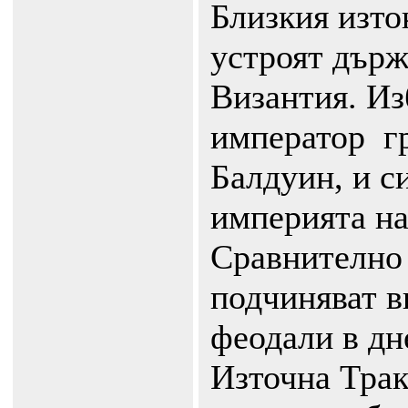
Близкия изто
устроят държ
Византия. Из
император ­ 
Балдуин, и с
империята на
Сравнително 
подчиняват в
феодали в дн
Източна Трак