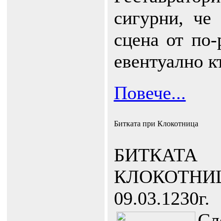
сигурни, че
сцена от по-
евентуално к
Повече...
Битката при Клокотница
БИТК
КЛОКОТНИ
09.03.1230г.
Сл