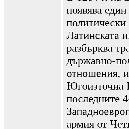
появява един
политически 
Латинската и
разбърква тр
държавно-по
отношения, и
Югоизточна 
последните 4
Западноевроп
армия от Чет