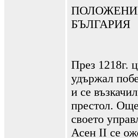
ПОЛОЖЕНИ
БЪЛГАРИЯ
През 1218г. 
удържал побе
и се възкачи
престол. Още
своето управ
Асен ІІ се о