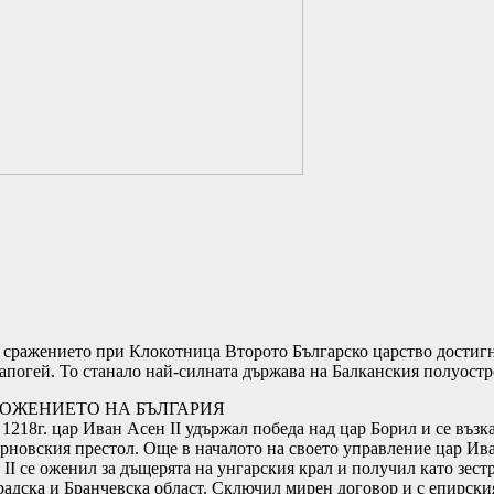
 сражението при Клокотница Второто Българско царство достиг
 апогей. То станало най-силната държава на Балканския полуостр
ОЖЕНИЕТО НА БЪЛГАРИЯ
 1218г. цар Иван Асен ІІ удържал победа над цар Борил и се възк
ърновския престол. Още в началото на своето управление цар Ив
 ІІ се оженил за дъщерята на унгарския крал и получил като зест
радска и Бранчевска област. Сключил мирен договор и с епирски