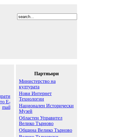
Партньори
Министерство на
културата
Нови Интернет
Технологии
Национален Исторически
Музей
Областен Управител
Велико Търново
Община Велико Търново
Велико Търновски