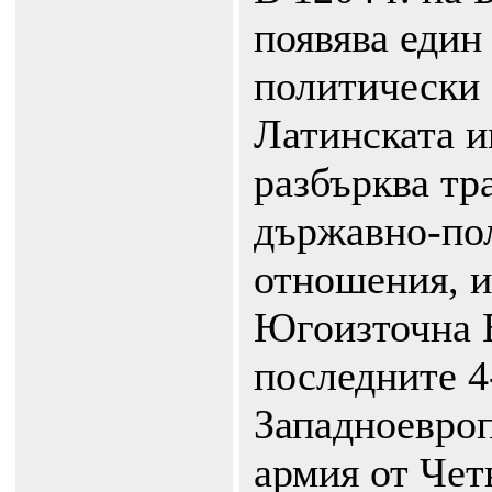
появява един
политически 
Латинската и
разбърква тр
държавно-по
отношения, и
Югоизточна 
последните 4
Западноевроп
армия от Чет