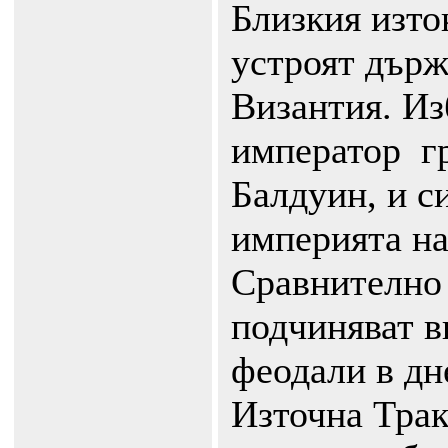
Близкия изто
устроят държ
Византия. Из
император ­ 
Балдуин, и с
империята на
Сравнително 
подчиняват в
феодали в дн
Източна Трак