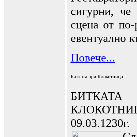
сигурни, че
сцена от по-
евентуално к
Повече...
Битката при Клокотница
БИТК
КЛОКОТНИ
09.03.1230г.
Сл