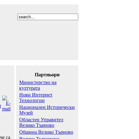
Партньори
Министерство на
културата
Нови Интернет
Технологии
Национален Исторически
Музей
Областен Управител
Велико Търново
Община Велико Търново
че са
Велико Търновски