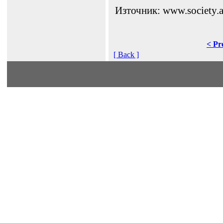
Източник: www.society.
< Pr
[ Back ]