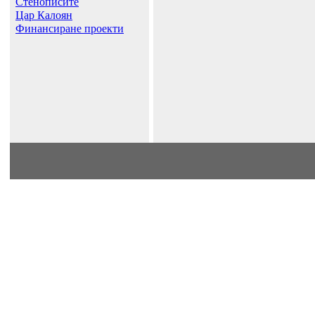
Стенописите
Цар Калоян
Финансиране проекти