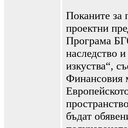
Поканите за 
проектни пр
Програма БГ
наследство и
изкуства“, с
Финансовия 
Европейскот
пространство
бъдат обявен