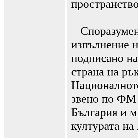
пространств
Споразумен
изпълнение н
подписано на
страна на ръ
Националнот
звено по ФМ
България и м
културата на