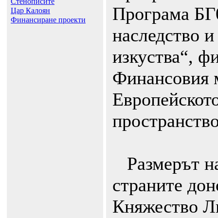
Стенописите
Програма БГ
Цар Калоян
Финансиране проекти
наследство и
изкуства“, ф
Финансовия 
Европейскот
пространство
Размерът на
страните дон
Княжество Л