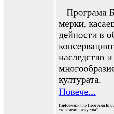
Програма Б
мерки, касае
дейности в о
консервацият
наследство и
многообразие
културата.
Повече...
Информация по Програма БГ08 
съвременни изкуства“