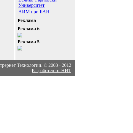
Университет
АИМ при БАН
Реклама
Реклама 6
Реклама 5
рернет Технологии. © 2003 - 2012
Разработен от НИТ