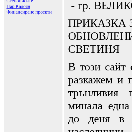
Стенописите
- гр. ВЕЛИ
Цар Калоян
Финансиране проекти
ПРИКАЗКА 
ОБНОВЛЕНИ
СВЕТИНЯ
В този сайт 
разкажем и 
трънливия 
минала една
до деня в 
наследници