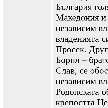
България гол
Македония и 
независим вл
владенията с
Просек. Друг
Борил – брат
Слав, се обос
независим вл
Родопската о
крепостта Це