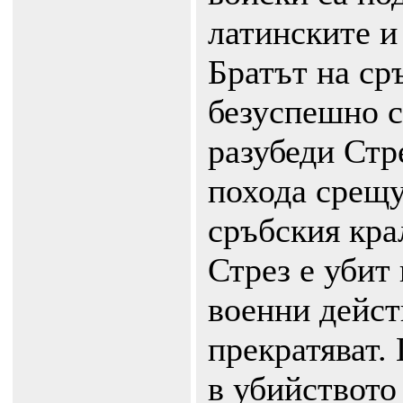
латинските и 
Братът на ср
безуспешно с
разубеди Стре
похода срещу
сръбския кра
Стрез е убит
военни дейст
прекратяват. 
в убийството