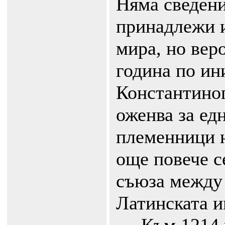
Няма сведени
принадлежи и
мира, но вер
година по ин
Константиноп
оженва за едн
племенници н
още повече с
съюза между
Латинската и