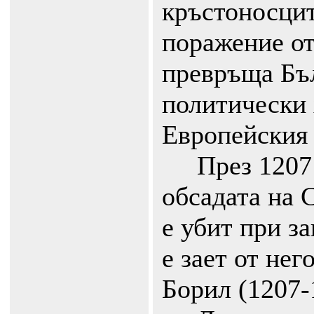
кръстоносцит
поражение от
превръща Бъ
политически 
Европейския 
През 1207 г
обсадата на 
е убит при з
е зает от не
Борил (1207-