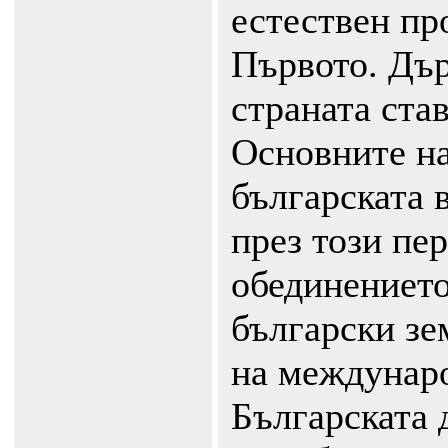
естествен пр
Първото. Дъ
страната ста
Основните на
българската 
през този пе
обединението
български зе
на междунар
Българската 