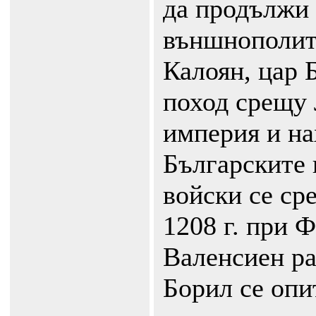
да продължи
външнополит
Калоян, цар 
поход срещу 
империя и на
Българските 
войски се ср
1208 г. при 
Валенсиен ра
Борил се опи