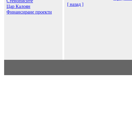
Стенописите
[ назад ]
Цар Калоян
Финансиране проекти