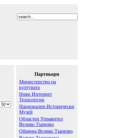
Партньори
Министерство на
културата
Нови Интернет
Технологии
Национален Исторически
Музей
Областен Управител
Велико Търново
Община Велико Търново
Велико Търновски