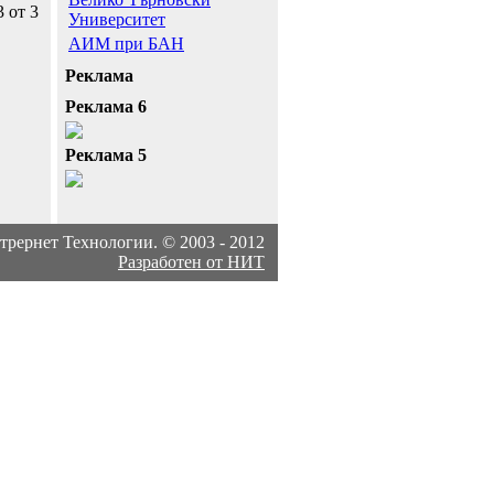
3 от 3
Университет
АИМ при БАН
Реклама
Реклама 6
Реклама 5
рернет Технологии. © 2003 - 2012
Разработен от НИТ