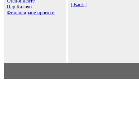
Стенописите
[ Back ]
Цар Калоян
Финансиране проекти